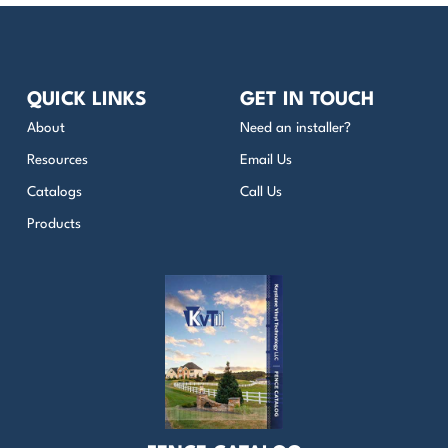
QUICK LINKS
GET IN TOUCH
About
Need an installer?
Resources
Email Us
Catalogs
Call Us
Products