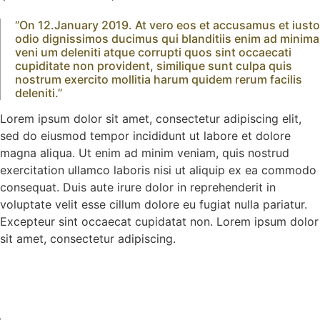
‘’On 12.January 2019. At vero eos et accusamus et iusto
odio dignissimos ducimus qui blanditiis enim ad minima
veni um deleniti atque corrupti quos sint occaecati
cupiditate non provident, similique sunt culpa quis
nostrum exercito mollitia harum quidem rerum facilis
deleniti.’’
Lorem ipsum dolor sit amet, consectetur adipiscing elit,
sed do eiusmod tempor incididunt ut labore et dolore
magna aliqua. Ut enim ad minim veniam, quis nostrud
exercitation ullamco laboris nisi ut aliquip ex ea commodo
consequat. Duis aute irure dolor in reprehenderit in
voluptate velit esse cillum dolore eu fugiat nulla pariatur.
Excepteur sint occaecat cupidatat non. Lorem ipsum dolor
sit amet, consectetur adipiscing.