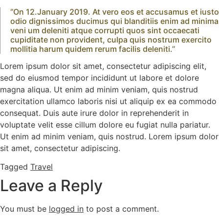
‘’On 12.January 2019. At vero eos et accusamus et iusto
odio dignissimos ducimus qui blanditiis enim ad minima
veni um deleniti atque corrupti quos sint occaecati
cupiditate non provident, culpa quis nostrum exercito
mollitia harum quidem rerum facilis deleniti.’’
Lorem ipsum dolor sit amet, consectetur adipiscing elit,
sed do eiusmod tempor incididunt ut labore et dolore
magna aliqua. Ut enim ad minim veniam, quis nostrud
exercitation ullamco laboris nisi ut aliquip ex ea commodo
consequat. Duis aute irure dolor in reprehenderit in
voluptate velit esse cillum dolore eu fugiat nulla pariatur.
Ut enim ad minim veniam, quis nostrud. Lorem ipsum dolor
sit amet, consectetur adipiscing.
Tagged
Travel
Leave a Reply
You must be
logged in
to post a comment.