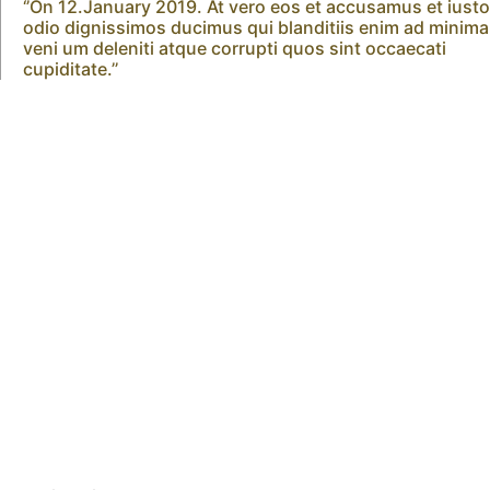
‘’On 12.January 2019. At vero eos et accusamus et iusto
odio dignissimos ducimus qui blanditiis enim ad minima
veni um deleniti atque corrupti quos sint occaecati
cupiditate.’’