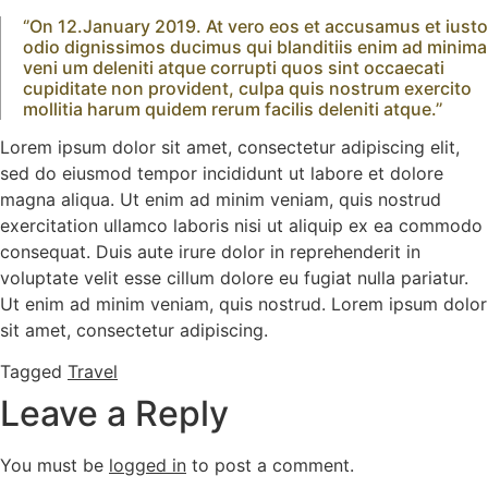
‘’On 12.January 2019. At vero eos et accusamus et iusto
odio dignissimos ducimus qui blanditiis enim ad minima
veni um deleniti atque corrupti quos sint occaecati
cupiditate non provident, culpa quis nostrum exercito
mollitia harum quidem rerum facilis deleniti atque.’’
Lorem ipsum dolor sit amet, consectetur adipiscing elit,
sed do eiusmod tempor incididunt ut labore et dolore
magna aliqua. Ut enim ad minim veniam, quis nostrud
exercitation ullamco laboris nisi ut aliquip ex ea commodo
consequat. Duis aute irure dolor in reprehenderit in
voluptate velit esse cillum dolore eu fugiat nulla pariatur.
Ut enim ad minim veniam, quis nostrud. Lorem ipsum dolor
sit amet, consectetur adipiscing.
Tagged
Travel
Leave a Reply
You must be
logged in
to post a comment.