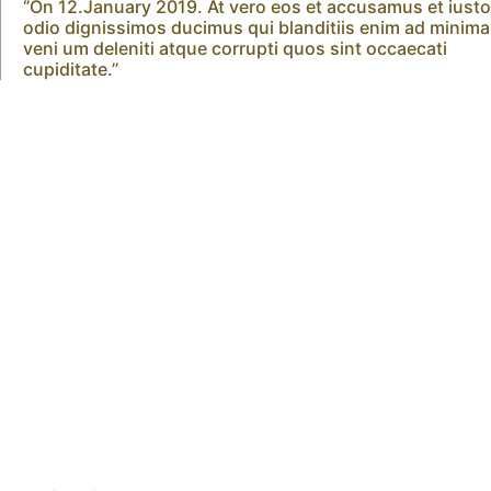
‘’On 12.January 2019. At vero eos et accusamus et iusto
odio dignissimos ducimus qui blanditiis enim ad minima
veni um deleniti atque corrupti quos sint occaecati
cupiditate.’’