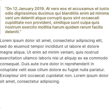
‘’On 12.January 2019. At vero eos et accusamus et iusto
odio dignissimos ducimus qui blanditiis enim ad minima
veni um deleniti atque corrupti quos sint occaecati
cupiditate non provident, similique sunt culpa quis
nostrum exercito mollitia harum quidem rerum facilis
deleniti.’’
Lorem ipsum dolor sit amet, consectetur adipiscing elit,
sed do eiusmod tempor incididunt ut labore et dolore
magna aliqua. Ut enim ad minim veniam, quis nostrud
exercitation ullamco laboris nisi ut aliquip ex ea commodo
consequat. Duis aute irure dolor in reprehenderit in
voluptate velit esse cillum dolore eu fugiat nulla pariatur.
Excepteur sint occaecat cupidatat non. Lorem ipsum dolor
sit amet, consectetur adipiscing.