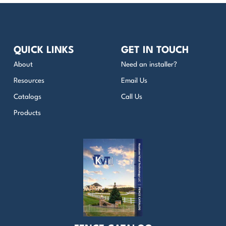
QUICK LINKS
GET IN TOUCH
About
Need an installer?
Resources
Email Us
Catalogs
Call Us
Products